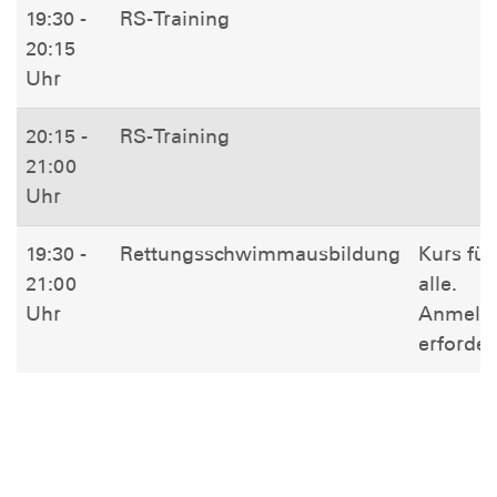
19:30 -
RS-Training
20:15
Uhr
20:15 -
RS-Training
21:00
Uhr
19:30 -
Rettungsschwimmausbildung
Kurs für
21:00
alle.
Uhr
Anmeld
erforder
Freitag