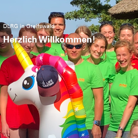
DLRG in Greifswald
Herzlich Willkommen!